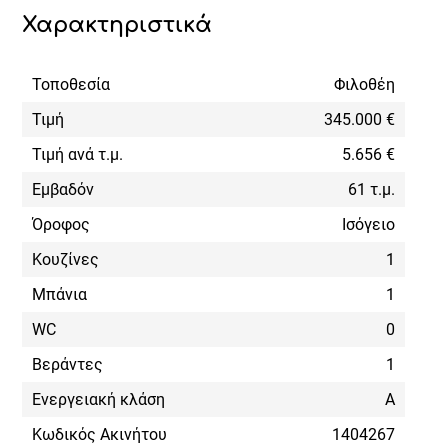
Χαρακτηριστικά
Τοποθεσία
Φιλοθέη
Τιμή
345.000 €
Τιμή ανά τ.μ.
5.656 €
Εμβαδόν
61 τ.μ.
Όροφος
Ισόγειο
Κουζίνες
1
Μπάνια
1
WC
0
Βεράντες
1
Ενεργειακή κλάση
Α
Κωδικός Ακινήτου
1404267