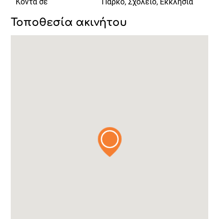
Κοντά σε
Πάρκο, Σχολείο, Εκκλησία
Τοποθεσία ακινήτου