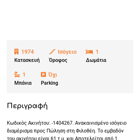
1974
Ισόγειο
1
Κατασκευή
Όροφος
Δωμάτια
1
Όχι
Μπάνια
Parking
Περιγραφή
Κωδικός Ακινήτου: -1404267. Ανακαινισμένο ισόγειο
διαμέρισμα προς Πώληση στη Φιλοθέη. Το εμβαδόν
του ακινήτου είναι 61 τ.μ. και Αποτελείται από 1