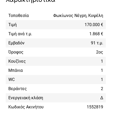
Τοποθεσία
Φωκίωνος Νέγρη, Κυψέλη
Τιμή
170.000 €
Τιμή ανά τ.μ.
1.868 €
Εμβαδόν
91 τ.μ.
Όροφος
2ος
Κουζίνες
1
Μπάνια
1
WC
1
Βεράντες
2
Ενεργειακή κλάση
Δ
Κωδικός Ακινήτου
1552819