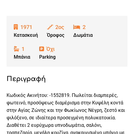
1971
2ος
2
Κατασκευή
Όροφος
Δωμάτια
1
Όχι
Μπάνια
Parking
Περιγραφή
Κωδικός Ακινήτου: -1552819. Πωλείται διαμπερές,
φωτεινό, προσόψεως διαμέρισμα στην Κυψέλη κοντά
στην Αγίας Ζώνης και την Φωκίωνος Νέγρη, ζεστό και
φιλόξενο, σε ιδιαίτερα προσεγμένη πολυκατοικία.
Διαθέτει 2 ευρύχωρα υπνοδωμάτια, σαλόνι,
τραπεζαρία, μεγάλη κουζίνα, ανακαινισμένο μπάνιο με