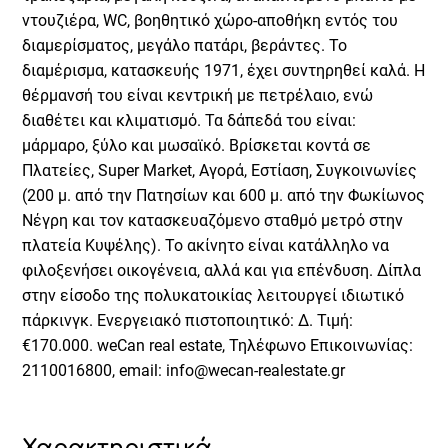
ντουζιέρα, WC, βοηθητικό χώρο-αποθήκη εντός του
διαμερίσματος, μεγάλο πατάρι, βεράντες. Το
διαμέρισμα, κατασκευής 1971, έχει συντηρηθεί καλά. Η
θέρμανσή του είναι κεντρική με πετρέλαιο, ενώ
διαθέτει και κλιματισμό. Τα δάπεδά του είναι:
μάρμαρο, ξύλο και μωσαϊκό. Βρίσκεται κοντά σε
Πλατείες, Super Market, Αγορά, Εστίαση, Συγκοινωνίες
(200 μ. από την Πατησίων και 600 μ. από την Φωκίωνος
Νέγρη και τον κατασκευαζόμενο σταθμό μετρό στην
πλατεία Κυψέλης). Το ακίνητο είναι κατάλληλο να
φιλοξενήσει οικογένεια, αλλά και για επένδυση. Δίπλα
στην είσοδο της πολυκατοικίας λειτουργεί ιδιωτικό
πάρκινγκ. Ενεργειακό πιστοποιητικό: Δ. Τιμή:
€170.000. weCan real estate, Τηλέφωνο Επικοινωνίας:
2110016800, email: info@wecan-realestate.gr
Χαρακτηριστικά