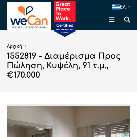
ΕΛ
Αρχική
1552819 - Διαμέρισμα Προς
Πώληση, Κυψέλη, 91 τ.μ.,
€170.000