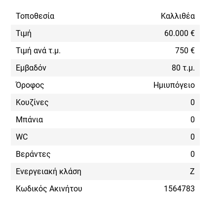
Τοποθεσία
Καλλιθέα
Τιμή
60.000 €
Τιμή ανά τ.μ.
750 €
Εμβαδόν
80 τ.μ.
Όροφος
Ημιυπόγειο
Κουζίνες
0
Μπάνια
0
WC
0
Βεράντες
0
Ενεργειακή κλάση
Ζ
Κωδικός Ακινήτου
1564783