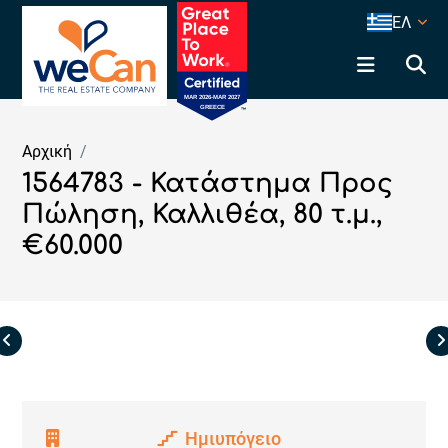
ΕΛ
Αρχική
1564783 - Κατάστημα Προς
Πώληση, Καλλιθέα, 80 τ.μ.,
€60.000
Ημιυπόγειο