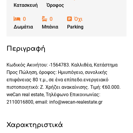
Κατασκευή
Όροφος
0
0
Όχι
Δωμάτια
Μπάνια
Parking
Περιγραφή
Κωδικός Ακινήτου: -1564783. Καλλιθέα, Κατάστημα
Προς Πώληση, όροφος: Ημιυπόγειο, συνολικής
επιφάνειας 80 τ.μ., σε ένα επίπεδο.ενεργειακό
πιστοποιητικό: Ζ. Χρήζει ανακαίνισης. Τιμή: €60.000.
weCan real estate, Τηλέφωνο Επικοινωνίας:
2110016800, email: info@wecan-realestate.gr
Χαρακτηριστικά