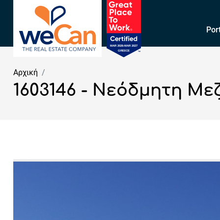
Por
Αρχική
1603146 - Νεόδμητη Μεζ