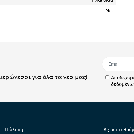
Πλακάκια
Ναι
ημερώνεσαι για όλα τα νέα μας!
Αποδέχομ
δεδομένω
Πώληση
Ας συστηθού