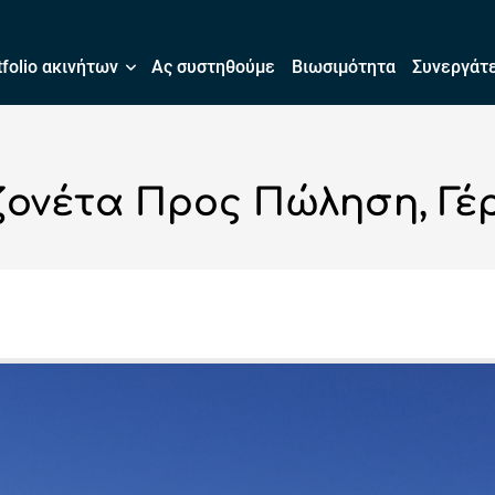
tfolio ακινήτων
Ας συστηθούμε
Βιωσιμότητα
Συνεργάτ
ονέτα Προς Πώληση, Γέρακ