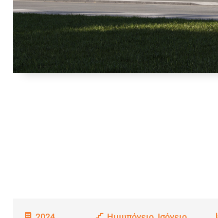
2024
Ημιυπόγειο, Ισόγειο