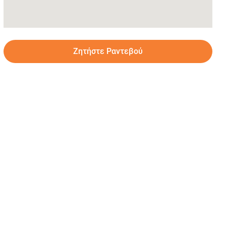
Ζητήστε Ραντεβού