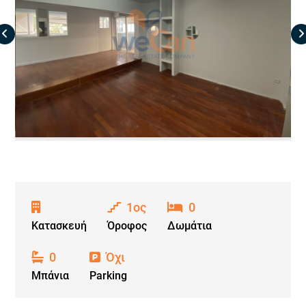
1ος
0
Κατασκευή
Όροφος
Δωμάτια
0
Όχι
Μπάνια
Parking