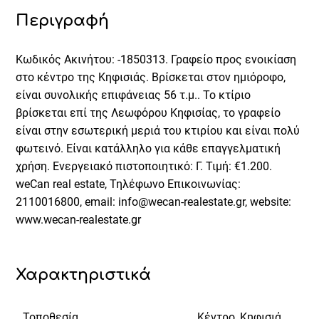
Περιγραφή
Κωδικός Ακινήτου: -1850313. Γραφείο προς ενοικίαση
στο κέντρο της Κηφισιάς. Βρίσκεται στον ημιόροφο,
είναι συνολικής επιφάνειας 56 τ.μ.. Το κτίριο
βρίσκεται επί της Λεωφόρου Κηφισίας, το γραφείο
είναι στην εσωτερική μεριά του κτιρίου και είναι πολύ
φωτεινό. Είναι κατάλληλο για κάθε επαγγελματική
χρήση. Ενεργειακό πιστοποιητικό: Γ. Τιμή: €1.200.
weCan real estate, Τηλέφωνο Επικοινωνίας:
2110016800, email: info@wecan-realestate.gr, website:
www.wecan-realestate.gr
Χαρακτηριστικά
Τοποθεσία
Κέντρο, Κηφισιά