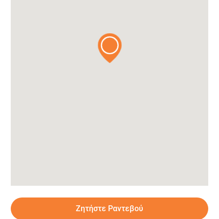
Ζητήστε Ραντεβού