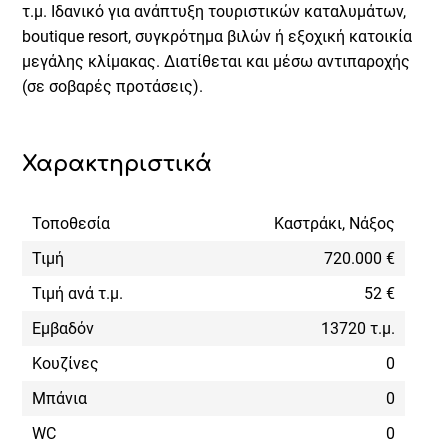
τ.μ. Ιδανικό για ανάπτυξη τουριστικών καταλυμάτων,
boutique resort, συγκρότημα βιλών ή εξοχική κατοικία
μεγάλης κλίμακας. Διατίθεται και μέσω αντιπαροχής
(σε σοβαρές προτάσεις).
Χαρακτηριστικά
Τοποθεσία
Καστράκι, Νάξος
Τιμή
720.000 €
Τιμή ανά τ.μ.
52 €
Εμβαδόν
13720 τ.μ.
Κουζίνες
0
Μπάνια
0
WC
0