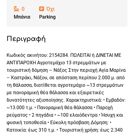
0
Όχι
Μπάνια
Parking
Περιγραφή
Κωδικός ακινήτου: 2154284. ΠΩΛΕΙΤΑΙ ή ΔΙΝΕΤΑΙ ΜΕ
ΑΝΤΙΠΑΡΟΧΗ Αγροτεμάχιο 13 στρεμμάτων με
τουριστική δόμηση – Νάξος Στην περιοχή Αγία Μαρίνα
– Καστράκι, Νάξου, σε απόσταση περίπου 2.000 μ. από
τη θάλασσα, διατίθεται αγροτεμάχιο ~13 στρεμμάτων
με πανοραμική θέα θάλασσα και εξαιρετικές
δυνατότητες αξιοποίησης. Χαρακτηριστικά: • Εμβαδόν:
~13.000 τ.μ. • Πανοραμική θέα θάλασσα • Παροχή
ρεύματος • 2 πηγάδια • ~100 ελαιόδεντρα • Ήσυχη και
φυσική τοποθεσία • Εύκολη πρόσβαση Δόμηση: •
Κατοικία: έως 310 τ.μ. • Τουριστική χρήση: έως 2.340