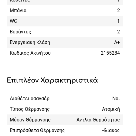
Μπάνια
2
WC
1
Βεράντες
2
Ενεργειακή κλάση
Α+
Κωδικός Ακινήτου
2155284
Επιπλέον Χαρακτηριστικά
Διαθέτει ασανσέρ
Ναι
Τύπος Θέρμανσης
Ατομική
Μέσον Θέρμανσης
Αντλία Θερμότητας
Επιπρόσθετα Θέρμανσης
Ηλιακός