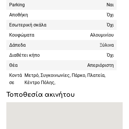
Parking
Ναι
Αποθήκη
Όχι
Εσωτερική σκάλα
Όχι
Κουφώματα
Αλουμινίου
Δάπεδα
Ξύλινα
Διαθέτει κήπο
Όχι
Θέα
Απεριόριστη
Κοντά
Μετρό, Συγκοινωνίες, Πάρκο, Πλατεία,
σε
Κέντρο Πόλης,
Τοποθεσία ακινήτου