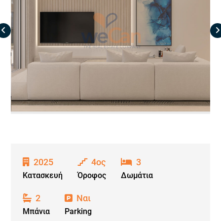
2025
4ος
3
Κατασκευή
Όροφος
Δωμάτια
2
Ναι
Μπάνια
Parking