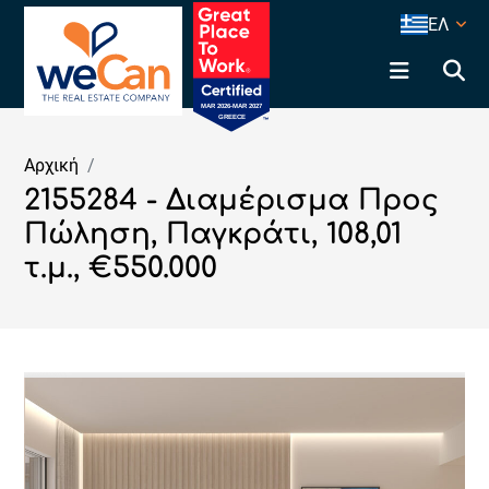
ΕΛ
Αρχική
2155284 - Διαμέρισμα Προς
Πώληση, Παγκράτι, 108,01
τ.μ., €550.000