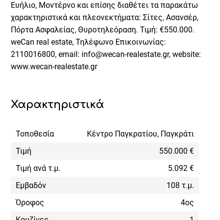
Ευήλιο, Μοντέρνο και επίσης διαθέτει τα παρακάτω
χαρακτηριστικά και πλεονεκτήματα: Σίτες, Ασανσέρ,
Πόρτα Ασφαλείας, Θυροτηλεόραση. Τιμή: €550.000.
weCan real estate, Τηλέφωνο Επικοινωνίας:
2110016800, email: info@wecan-realestate.gr, website:
www.wecan-realestate.gr
Χαρακτηριστικά
Τοποθεσία
Κέντρο Παγκρατίου, Παγκράτι
Τιμή
550.000 €
Τιμή ανά τ.μ.
5.092 €
Εμβαδόν
108 τ.μ.
Όροφος
4ος
Κουζίνες
1