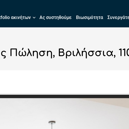
tfolio ακινήτων
Ας συστηθούμε
Βιωσιμότητα
Συνεργάτ
ς Πώληση, Βριλήσσια, 110 