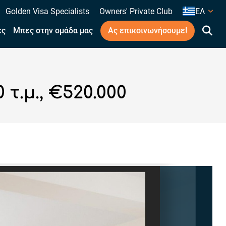
Golden Visa Specialists
Owners' Private Club
ΕΛ
ες
Μπες στην ομάδα μας
Ας επικοινωνήσουμε!
τ.μ., €520.000