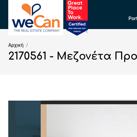
Por
Αρχική
2170561 - Μεζονέτα Προ