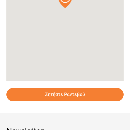
Ζητήστε Ραντεβού