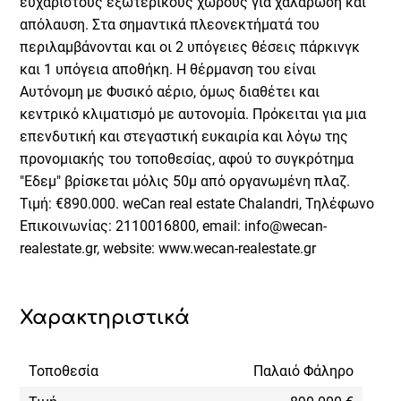
ευχάριστους εξωτερικούς χώρους για χαλάρωση και
απόλαυση. Στα σημαντικά πλεονεκτήματά του
περιλαμβάνονται και οι 2 υπόγειες θέσεις πάρκινγκ
και 1 υπόγεια αποθήκη. Η θέρμανση του είναι
Αυτόνομη με Φυσικό αέριο, όμως διαθέτει και
κεντρικό κλιματισμό με αυτονομία. Πρόκειται για μια
επενδυτική και στεγαστική ευκαιρία και λόγω της
προνομιακής του τοποθεσίας, αφού το συγκρότημα
"Εδεμ" βρίσκεται μόλις 50μ από οργανωμένη πλαζ.
Τιμή: €890.000. weCan real estate Chalandri, Τηλέφωνο
Επικοινωνίας: 2110016800, email: info@wecan-
realestate.gr, website: www.wecan-realestate.gr
Χαρακτηριστικά
Τοποθεσία
Παλαιό Φάληρο