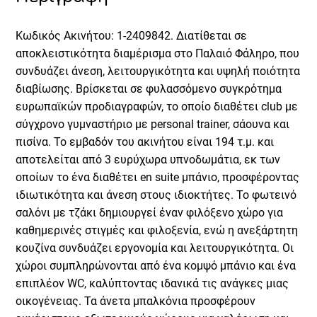
Κωδικός Ακινήτου: 1-2409842. Διατίθεται σε
αποκλειστικότητα διαμέρισμα στο Παλαιό Φάληρο, που
συνδυάζει άνεση, λειτουργικότητα και υψηλή ποιότητα
διαβίωσης. Βρίσκεται σε φυλασσόμενο συγκρότημα
ευρωπαϊκών προδιαγραφών, το οποίο διαθέτει club με
σύγχρονο γυμναστήριο με personal trainer, σάουνα και
πισίνα. Το εμβαδόν του ακινήτου είναι 194 τ.μ. και
αποτελείται από 3 ευρύχωρα υπνοδωμάτια, εκ των
οποίων το ένα διαθέτει en suite μπάνιο, προσφέροντας
ιδιωτικότητα και άνεση στους ιδιοκτήτες. Το φωτεινό
σαλόνι με τζάκι δημιουργεί έναν φιλόξενο χώρο για
καθημερινές στιγμές και φιλοξενία, ενώ η ανεξάρτητη
κουζίνα συνδυάζει εργονομία και λειτουργικότητα. Οι
χώροι συμπληρώνονται από ένα κομψό μπάνιο και ένα
επιπλέον WC, καλύπτοντας ιδανικά τις ανάγκες μιας
οικογένειας. Τα άνετα μπαλκόνια προσφέρουν